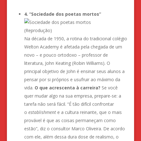
4. “Sociedade dos poetas mortos”
(Reprodução)
Na década de 1950, a rotina do tradicional colégio
Welton Academy é afetada pela chegada de um
novo – e pouco ortodoxo – professor de
literatura, John Keating (Robin Williams). O
principal objetivo de John é ensinar seus alunos a
pensar por si próprios e usufruir ao máximo da
vida.
O que acrescenta à carreira?
Se você
quer mudar algo na sua empresa, prepare-se: a
tarefa não será fácil. “É tão difícil confrontar
o
establishment
e a cultura reinante, que o mais
provável é que as coisas permaneçam como
estão”, diz o consultor Marco Oliveira. De acordo
com ele, além dessa dura dose de realismo, o