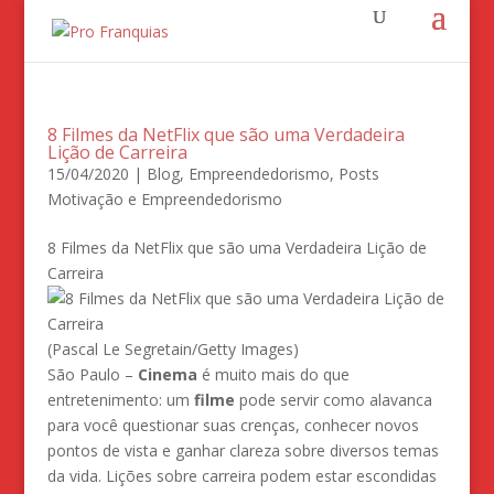
8 Filmes da NetFlix que são uma Verdadeira
Lição de Carreira
15/04/2020
|
Blog
,
Empreendedorismo
,
Posts
Motivação e Empreendedorismo
8 Filmes da NetFlix que são uma Verdadeira Lição de
Carreira
(Pascal Le Segretain/Getty Images)
São Paulo –
Cinema
é muito mais do que
entretenimento: um
filme
pode servir como alavanca
para você questionar suas crenças, conhecer novos
pontos de vista e ganhar clareza sobre diversos temas
da vida. Lições sobre carreira podem estar escondidas