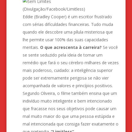
(Divulgação/Facebook/Limitless)
Eddie (Bradley Cooper) é um escritor frustrado
com sérias dificuldades financeiras. Tudo muda
quando ele descobre uma pílula misteriosa que
lhe permite usar 100% das suas capacidades
mentais.
O que acrescenta à carreira?
Se você
se sente seduzido pela ideia de tomar um
remédio que fará o seu cérebro milhares de vezes
mais poderoso, cuidado: a inteligência superior
pode ser extremamente perigosa se não vier
acompanhada de valores e princípios positivos.
Segundo Oliveira, o filme também ensina que um
indivíduo muito inteligente e bem intencionado
que fracasse nos seus objetivos pode causar um
mal muito maior do que uma pessoa estúpida e
mal intencionada que consiga fazer exatamente o
que pretendia.
“Limitless”