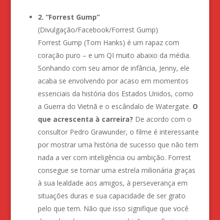
2. “Forrest Gump”
(Divulgação/Facebook/Forrest Gump)
Forrest Gump (Tom Hanks) é um rapaz com
coração puro – e um QI muito abaixo da média.
Sonhando com seu amor de infância, Jenny, ele
acaba se envolvendo por acaso em momentos
essenciais da história dos Estados Unidos, como
a Guerra do Vietnã e o escândalo de Watergate.
O
que acrescenta à carreira?
De acordo com o
consultor Pedro Grawunder, o filme é interessante
por mostrar uma história de sucesso que não tem
nada a ver com inteligência ou ambição. Forrest
consegue se tornar uma estrela milionária graças
à sua lealdade aos amigos, à perseverança em
situações duras e sua capacidade de ser grato
pelo que tem. Não que isso signifique que você