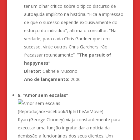
ter um olhar crítico sobre o típico discurso de
autoajuda implícito na história. “Fica a impressão
de que o sucesso depende exclusivamente do
esforço do indivíduo”, afirma o consultor. “Na
verdade, para cada Chris Gardner que tem
sucesso, vinte outros Chris Gardners irão
fracassar rotundamente”.
“The pursuit of
happyness”
Diretor:
Gabriele Muccino
Ano de lançamento:
2006
8. “Amor sem escalas”
(Reprodução/Facebook/UpInTheAirMovie)
Ryan (George Clooney) viaja constantemente para
executar uma função ingrata: dar a notícia da
demissão a funcionários dos seus clientes. Um