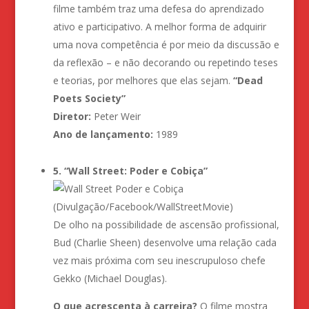
filme também traz uma defesa do aprendizado
ativo e participativo. A melhor forma de adquirir
uma nova competência é por meio da discussão e
da reflexão – e não decorando ou repetindo teses
e teorias, por melhores que elas sejam.
“Dead
Poets Society”
Diretor:
Peter Weir
Ano de lançamento:
1989
5. “Wall Street: Poder e Cobiça”
(Divulgação/Facebook/WallStreetMovie)
De olho na possibilidade de ascensão profissional,
Bud (Charlie Sheen) desenvolve uma relação cada
vez mais próxima com seu inescrupuloso chefe
Gekko (Michael Douglas).
O que acrescenta à carreira?
O filme mostra