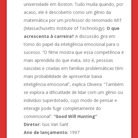
universidade em Boston. Tudo muda quando, por
acaso, ele é descoberto como um gênio da
matemática por um professor do renomado MIT
(Massachusetts Institute of Technology).
O que
acrescenta à carreira?
A discussão gira em
torno do papel da inteligência emocional para o
sucesso. “O filme mostra que essa competência é
mais aprendida do que inata, isto é, pessoas
nascidas e criadas em famílias problemáticas têm
mais probabilidade de apresentar baixa
inteligência emocional”, explica Oliveira. “Também
se explora a dificuldade de lidar com um gênio ou
indivíduo superdotado, cujo modo de pensar e
interagir pode fugir completamente do
convencional”.
“Good Will Hunting”
Diretor:
Gus Van Sant
Ano de lançamento:
1997