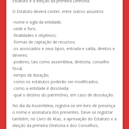
Estatuto e a eleição da primeira Diretoria.
O Estatuto deverá conter, entre outros assuntos:
-nome e sigla da entidade;
-sede e foro;
-finalidades e objetivos;
-formas de captação de recursos;
-os associados e seus tipos, entrada e saída, direitos e
deveres;
-poderes, tais como assembleia, diretoria, conselho
fiscal;
-tempo de duração;
-como os estatutos poderão ser modificados;
-como a entidade é dissolvida;
-qual o destino do patrimônio, em caso de dissolução.
No dia da Assembleia, registra-se em livro de presença
o nome e assinatura dos presentes. Deve-se registrar
também, no Livro de Atas, a aprovação do Estatuto e a
eleição da primeira Diretoria e dos Conselhos,