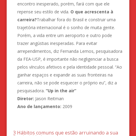
encontro inesperado, porém, fará com que ele
repense seu estilo de vida.
O que acrescenta à
carreira?
Trabalhar fora do Brasil e construir uma
trajetória internacional é o sonho de muita gente.
Porém, a vida entre um aeroporto e outro pode
trazer angústias inesperadas. Para evitar
arrependimentos, diz Fernanda Lemos, pesquisadora
da FEA-USP, é importante não negligenciar a busca
pelos vínculos afetivos e pela identidade pessoal. “Ao
ganhar espaços e expandir as suas fronteiras na
carreira, não se pode esquecer o próprio eu”, diz a
pesquisadora.
“Up in the air”
Diretor:
Jason Reitman
Ano de lançamento:
2009
3 Hábitos comuns que estão arruinando a sua