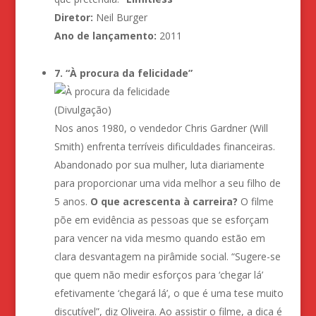
Diretor:
Neil Burger
Ano de lançamento:
2011
7. “À procura da felicidade”
(Divulgação)
Nos anos 1980, o vendedor Chris Gardner (Will
Smith) enfrenta terríveis dificuldades financeiras.
Abandonado por sua mulher, luta diariamente
para proporcionar uma vida melhor a seu filho de
5 anos.
O que acrescenta à carreira?
O filme
põe em evidência as pessoas que se esforçam
para vencer na vida mesmo quando estão em
clara desvantagem na pirâmide social. “Sugere-se
que quem não medir esforços para ‘chegar lá’
efetivamente ‘chegará lá’, o que é uma tese muito
discutível”, diz Oliveira. Ao assistir o filme, a dica é