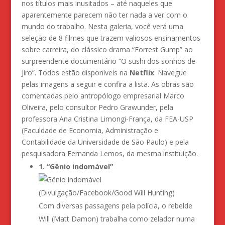
nos títulos mais inusitados – até naqueles que
aparentemente parecem não ter nada a ver com o
mundo do trabalho. Nesta galeria, você verá uma
seleção de 8 filmes que trazem valiosos ensinamentos
sobre carreira, do clássico drama “Forrest Gump” ao
surpreendente documentário “O sushi dos sonhos de
Jiro”. Todos estão disponíveis na
Netflix
. Navegue
pelas imagens a seguir e confira a lista. As obras são
comentadas pelo antropólogo empresarial Marco
Oliveira, pelo consultor Pedro Grawunder, pela
professora Ana Cristina Limongi-França, da FEA-USP
(Faculdade de Economia, Administração e
Contabilidade da Universidade de São Paulo) e pela
pesquisadora Fernanda Lemos, da mesma instituição.
1. “Gênio indomável”
(Divulgação/Facebook/Good Will Hunting)
Com diversas passagens pela polícia, o rebelde
Will (Matt Damon) trabalha como zelador numa