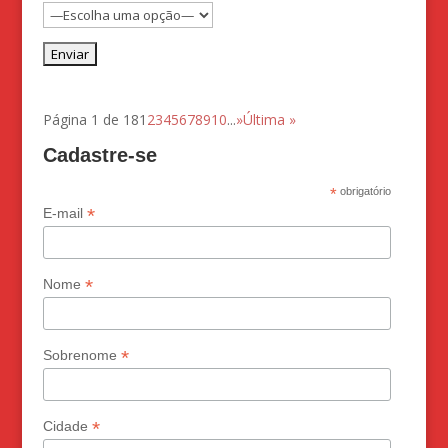
Página 1 de 18
1
2
3
4
5
6
7
8
9
10
...
»
Última »
Cadastre-se
*
obrigatório
*
E-mail
*
Nome
*
Sobrenome
*
Cidade