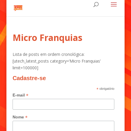
Micro Franquias
Lista de posts em ordem cronológica:
[utech_latest_posts category=’Micro Franquias’
limit=100000]
Cadastre-se
*
obrigatório
*
E-mail
*
Nome