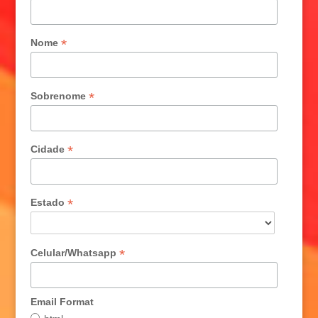
*
Nome
*
Sobrenome
*
Cidade
*
Estado
*
Celular/Whatsapp
Email Format