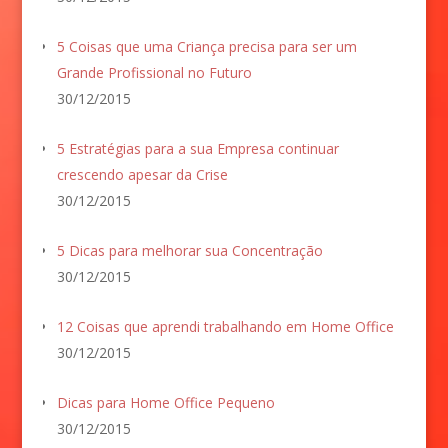
5 Coisas que uma Criança precisa para ser um
Grande Profissional no Futuro
30/12/2015
5 Estratégias para a sua Empresa continuar
crescendo apesar da Crise
30/12/2015
5 Dicas para melhorar sua Concentração
30/12/2015
12 Coisas que aprendi trabalhando em Home Office
30/12/2015
Dicas para Home Office Pequeno
30/12/2015