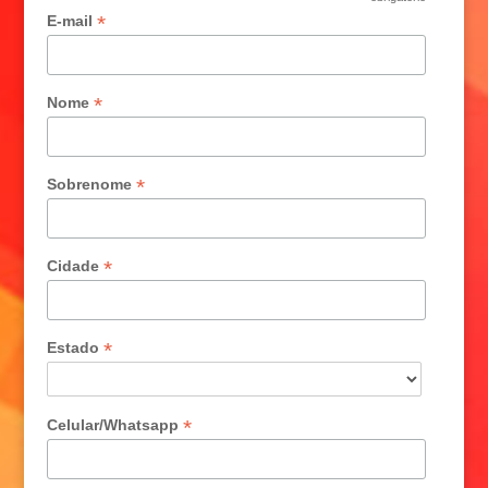
*
*
E-mail
*
Nome
*
Sobrenome
*
Cidade
*
Estado
*
Celular/Whatsapp