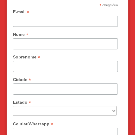
*
obrigatório
*
E-mail
*
Nome
*
Sobrenome
*
Cidade
*
Estado
*
Celular/Whatsapp