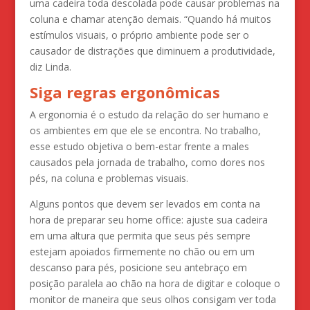
uma cadeira toda descolada pode causar problemas na
coluna e chamar atenção demais. “Quando há muitos
estímulos visuais, o próprio ambiente pode ser o
causador de distrações que diminuem a produtividade,
diz Linda.
Siga regras ergonômicas
A ergonomia é o estudo da relação do ser humano e
os ambientes em que ele se encontra. No trabalho,
esse estudo objetiva o bem-estar frente a males
causados pela jornada de trabalho, como dores nos
pés, na coluna e problemas visuais.
Alguns pontos que devem ser levados em conta na
hora de preparar seu home office: ajuste sua cadeira
em uma altura que permita que seus pés sempre
estejam apoiados firmemente no chão ou em um
descanso para pés, posicione seu antebraço em
posição paralela ao chão na hora de digitar e coloque o
monitor de maneira que seus olhos consigam ver toda