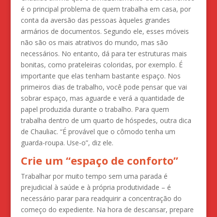
é o principal problema de quem trabalha em casa, por
conta da aversão das pessoas àqueles grandes
armários de documentos. Segundo ele, esses móveis
não são os mais atrativos do mundo, mas são
necessários. No entanto, dá para ter estruturas mais
bonitas, como prateleiras coloridas, por exemplo. É
importante que elas tenham bastante espaço. Nos
primeiros dias de trabalho, você pode pensar que vai
sobrar espaço, mas aguarde e verá a quantidade de
papel produzida durante o trabalho. Para quem
trabalha dentro de um quarto de hóspedes, outra dica
de Chauliac. “É provável que o cômodo tenha um
guarda-roupa. Use-o”, diz ele.
Crie um “espaço de conforto”
Trabalhar por muito tempo sem uma parada é
prejudicial à saúde e à própria produtividade – é
necessário parar para readquirir a concentração do
começo do expediente. Na hora de descansar, prepare