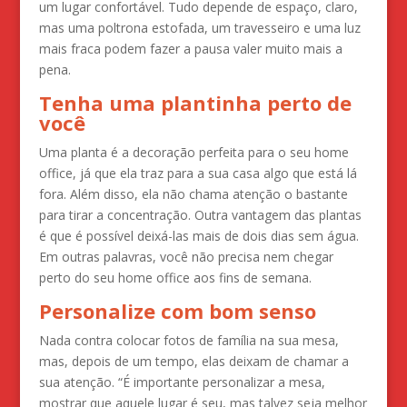
um lugar confortável. Tudo depende de espaço, claro,
mas uma poltrona estofada, um travesseiro e uma luz
mais fraca podem fazer a pausa valer muito mais a
pena.
Tenha uma plantinha perto de
você
Uma planta é a decoração perfeita para o seu home
office, já que ela traz para a sua casa algo que está lá
fora. Além disso, ela não chama atenção o bastante
para tirar a concentração. Outra vantagem das plantas
é que é possível deixá-las mais de dois dias sem água.
Em outras palavras, você não precisa nem chegar
perto do seu home office aos fins de semana.
Personalize com bom senso
Nada contra colocar fotos de família na sua mesa,
mas, depois de um tempo, elas deixam de chamar a
sua atenção. “É importante personalizar a mesa,
mostrar que aquele lugar é seu, mas talvez seja melhor