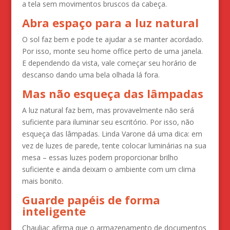
a tela sem movimentos bruscos da cabeça.
Abra espaço para a luz natural
O sol faz bem e pode te ajudar a se manter acordado.
Por isso, monte seu home office perto de uma janela.
E dependendo da vista, vale começar seu horário de
descanso dando uma bela olhada lá fora.
Mas não esqueça das lâmpadas
A luz natural faz bem, mas provavelmente não será
suficiente para iluminar seu escritório. Por isso, não
esqueça das lâmpadas. Linda Varone dá uma dica: em
vez de luzes de parede, tente colocar luminárias na sua
mesa – essas luzes podem proporcionar brilho
suficiente e ainda deixam o ambiente com um clima
mais bonito.
Guarde papéis de forma
inteligente
Chauliac afirma que o armazenamento de documentos