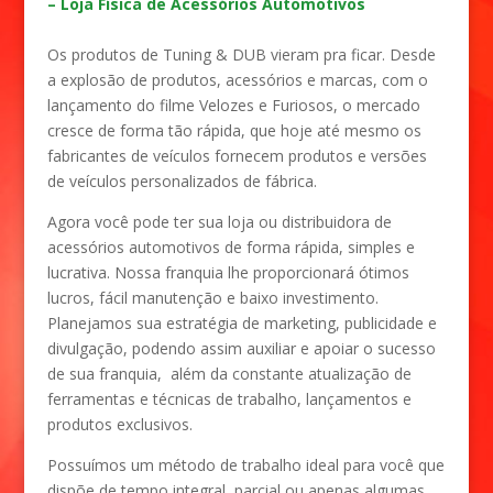
– Loja Física de Acessórios Automotivos
Os produtos de Tuning & DUB vieram pra ficar. Desde
a explosão de produtos, acessórios e marcas, com o
lançamento do filme Velozes e Furiosos, o mercado
cresce de forma tão rápida, que hoje até mesmo os
fabricantes de veículos fornecem produtos e versões
de veículos personalizados de fábrica.
Agora você pode ter sua loja ou distribuidora de
acessórios automotivos de forma rápida, simples e
lucrativa. Nossa franquia lhe proporcionará ótimos
lucros, fácil manutenção e baixo investimento.
Planejamos sua estratégia de marketing, publicidade e
divulgação, podendo assim auxiliar e apoiar o sucesso
de sua franquia, além da constante atualização de
ferramentas e técnicas de trabalho, lançamentos e
produtos exclusivos.
Possuímos um método de trabalho ideal para você que
dispõe de tempo integral, parcial ou apenas algumas