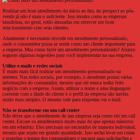
Realizar um bom atendimento do início ao fim, do prospect ao pós-
venda já não é mais o suficiente. Isso mostra como as empresas
brasileiras, no geral, estão atrasadas em oferecer um bom
relacionamento com seus clientes.
Atualmente é necessário investir em atendimento personalizado,
onde o consumidor possa se sentir como um cliente importante para
a empresa. Mas como fazer um atendimento personalizado? Abaixo
seguem algumas sugestões para você implementar na sua empresa.
Utilize e-mails e redes sociais
É muito mais fácil realizar um atendimento personalizado na
internet. Nas redes sociais, por exemplo, o atendente possui várias
informações do consumidor, mesmo que ele nunca tenha feito
negócio com a empresa. Assim, utilizar o nome e uma linguagem
coerente com a idade do cliente e o perfil da empresa são tarefas
muito mais simples. O mesmo vale para respostas via e-mail.
Não se transforme em um call center
Não deixe que o atendimento de sua empresa seja como em um call
center. Encare os atendimentos muito mais do que apenas números
em um relatório. Eles precisam ser encarados de maneira individual,
mesmo que sejam em grande quantidade. Isso inclui levar em conta
e respeitar o tempo dos consumidores e encarar suas solicitações e