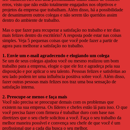
erros, visto que não estão totalmente engajados nos objetivos e
projetos da empresa que trabalham. Além disso, há a possibilidade
de desanimarem outros colegas e não serem tão queridos assim
dentro do ambiente de trabalho.
Mas o que fazer para recuperar a satisfação no trabalho e ter dias
mais felizes dentro do escritório? A resposta pode estar nas coisas
simples. Veja 5 pequenas coisas que você pode fazer a partir de
agora para melhorar a satisfação no trabalho.
1. Envie um e-mail agradecendo e elogiando um colega
Se um de seus colegas ajudou você ou mesmo realizou um bom
trabalho para a empresa, elogie o que ele fez e agradeça pela sua
disposição e por aplicar o seu talento. Pessoas felizes e satisfeitas ao
seu lado podem ter uma influência positiva sobre você. Além disso,
fazer outras pessoas mais felizes nos traz uma boa sensação de
satisfação interna.
2. Preocupe-se menos e faça mais
Você não precisa se preocupar demais com os problemas que
existem na sua empresa. Os líderes e chefes estão lá para isso. O que
você precisa fazer com firmeza é trabalhar duro com base nas
diretrizes que o seu chefe solicitou a você. Faça o seu trabalho da
melhor maneira possível e convença seu chefe de que você é um
profissional que a cada dia busca o seu melhor.