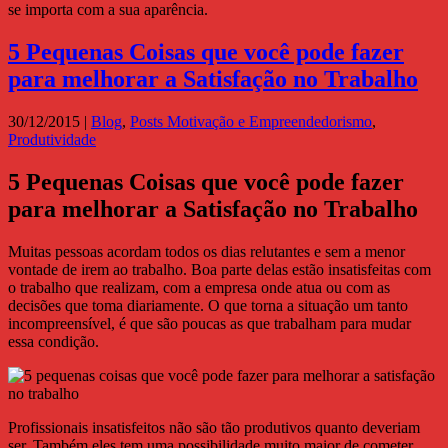
se importa com a sua aparência.
5 Pequenas Coisas que você pode fazer
para melhorar a Satisfação no Trabalho
30/12/2015
|
Blog
,
Posts Motivação e Empreendedorismo
,
Produtividade
5 Pequenas Coisas que você pode fazer
para melhorar a Satisfação no Trabalho
Muitas pessoas acordam todos os dias relutantes e sem a menor
vontade de irem ao trabalho. Boa parte delas estão insatisfeitas com
o trabalho que realizam, com a empresa onde atua ou com as
decisões que toma diariamente. O que torna a situação um tanto
incompreensível, é que são poucas as que trabalham para mudar
essa condição.
Profissionais insatisfeitos não são tão produtivos quanto deveriam
ser. Também eles tem uma possibilidade muito maior de cometer