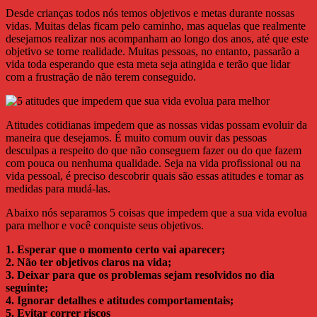
Desde crianças todos nós temos objetivos e metas durante nossas
vidas. Muitas delas ficam pelo caminho, mas aquelas que realmente
desejamos realizar nos acompanham ao longo dos anos, até que este
objetivo se torne realidade. Muitas pessoas, no entanto, passarão a
vida toda esperando que esta meta seja atingida e terão que lidar
com a frustração de não terem conseguido.
Atitudes cotidianas impedem que as nossas vidas possam evoluir da
maneira que desejamos. É muito comum ouvir das pessoas
desculpas a respeito do que não conseguem fazer ou do que fazem
com pouca ou nenhuma qualidade. Seja na vida profissional ou na
vida pessoal, é preciso descobrir quais são essas atitudes e tomar as
medidas para mudá-las.
Abaixo nós separamos 5 coisas que impedem que a sua vida evolua
para melhor e você conquiste seus objetivos.
1. Esperar que o momento certo vai aparecer;
2. Não ter objetivos claros na vida;
3. Deixar para que os problemas sejam resolvidos no dia
seguinte;
4. Ignorar detalhes e atitudes comportamentais;
5. Evitar correr riscos