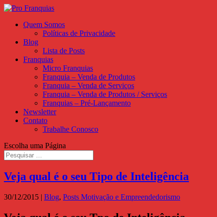
Quem Somos
Políticas de Privacidade
Blog
Lista de Posts
Franquias
Micro Franquias
Franquia – Venda de Produtos
Franquia – Venda de Serviços
Franquia – Venda de Produtos / Serviços
Franquias – Pré-Lançamento
Newsletter
Contato
Trabalhe Conosco
Escolha uma Página
Veja qual é o seu Tipo de Inteligência
30/12/2015
|
Blog
,
Posts Motivação e Empreendedorismo