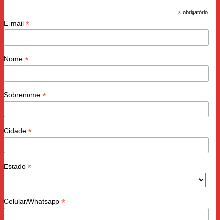
*
obrigatório
*
E-mail
*
Nome
*
Sobrenome
*
Cidade
*
Estado
*
Celular/Whatsapp