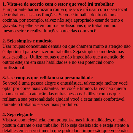
1. Vista-se de acordo com o setor que você irá trabalhar
É importante harmonizar a roupa que você irá usar com o seu local
de trabalho e as suas funções. Se você trabalha dentro de uma
cozinha, por exemplo, talvez não seja apropriado estar de terno e
gravata. Espelhe-se em outros profissionais que trabalham no
mesmo setor e realiza funções parecidas com você.
2. Seja simples e modesto
Usar roupas conceituais demais ou que chamem muito a atenção não
é algo ideal para se fazer no trabalho. Seja simples e modesto nas
suas escolhas. Utilize roupas que não impedirão que a atenção de
outros estejam em suas habilidades e no seu potencial como
profissional.
3. Use roupas que reflitam sua personalidade
Se você é uma pessoa alegre e entusiástica, talvez seja melhor você
optar por cores mais vibrantes. Se você é tímido, talvez não queira
chamar muita a atenção das outras pessoas. Utilizar roupas que
reflitam a sua personalidade ajudará você a estar mais confortável
durante o trabalho e a ser mais produtivo.
4. Seja elegante
Vista-se com elegância, com pouquíssimas informalidades, e tenha
postura durante o seu trabalho. Não seja desleixado e esteja atento a
detalhes em sua vestimenta que pode dar a impressão que você não